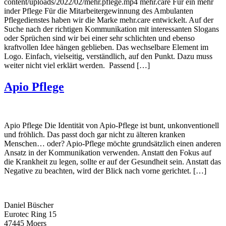
content/uploads/2022/02/mehr.pflege.mp4 mehr.care Für ein mehr
inder Pflege Für die Mitarbeitergewinnung des Ambulanten
Pflegedienstes haben wir die Marke mehr.care entwickelt. Auf der
Suche nach der richtigen Kommunikation mit interessanten Slogans
oder Sprüchen sind wir bei einer sehr schlichten und ebenso
kraftvollen Idee hängen geblieben. Das wechselbare Element im
Logo. Einfach, vielseitig, verständlich, auf den Punkt. Dazu muss
weiter nicht viel erklärt werden. Passend […]
Apio Pflege
Apio Pflege Die Identität von Apio-Pflege ist bunt, unkonventionell
und fröhlich. Das passt doch gar nicht zu älteren kranken
Menschen… oder? Apio-Pflege möchte grundsätzlich einen anderen
Ansatz in der Kommunikation verwenden. Anstatt den Fokus auf
die Krankheit zu legen, sollte er auf der Gesundheit sein. Anstatt das
Negative zu beachten, wird der Blick nach vorne gerichtet. […]
Daniel Büscher
Eurotec Ring 15
47445 Moers