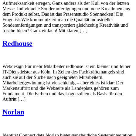
Aufmerksamkeit erregen. Ganz anders als der Kuli von der letzten
Messe. Individuelle Sonderanfertigungen und neue Kreationen aus
dem Produkt selbst. Das ist das Präsentstudio Soennecken! Die
Frage ist: Wie kommuniziert man die Qualität industrieller
Sonderanfertigungen und transportiert gleichzeitig Kreativität und
frische Ideen? Ganz einfach! Mit klaren […]
Redhouse
Webdesign Für mehr Mitarbeiter redhouse ist ein kleiner und feiner
IT-Dienstleister aus Köln. In Zeiten des Fachkräftemangels sind
auch sie auf der Suche nach geeigneten Mitarbeitern.
Mitarbeitergewinnung ist vielschichtig – aber eines ist klar: Der
Markenauftritt und die Webseite als Landeplatz gehören zum
Fundament. Die Farben und das Logo sollten als Basis für den
Auftritt […]
Norlan
Identität Connect data Norlan bietet ganzheitliche Systemintegration